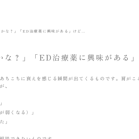
Dかな？」「ED治療薬に興味がある」けど…
かな？」「ED治療薬に興味がある
あちこちに衰えを感じる瞬間が出てくるものです。肩がこ
が、
」
が弱くなる）」
た」
相談できないものです。