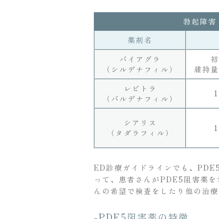
勃起障害
薬剤名
バイアグラ
初
（シルデナフィル）
維持量
レビトラ
（バルデナフィル）
シアリス
（タダラフィル）
ED診療ガイドラインでも、PDE5阻害薬
って、患者さんがPDE5阻害薬
んの希望で検査をしたり他の治療
-PDE5阻害薬の特徴