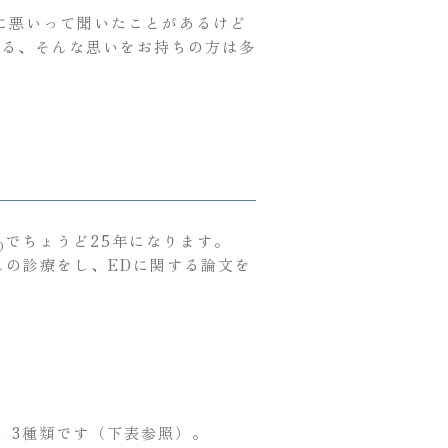
に悪いって聞いたことがあるけど
ある、そんな思いをお持ちの方は多
でちょうど25年になります。
)
んの診療をし、EDに関する論文を
は、3種類です（下表参照）。