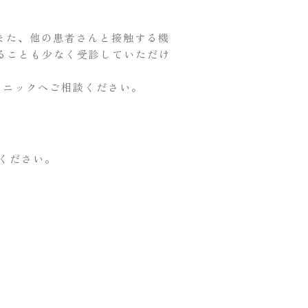
 また、他の患者さんと接触する機
ることも少なく受診していただけ
リニックへご相談ください。
ください。