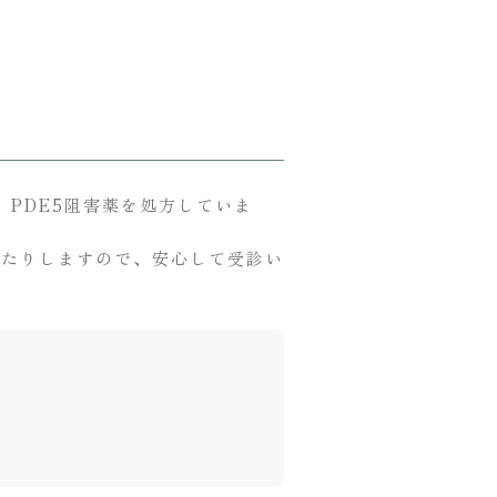
PDE5阻害薬を処方していま
したりしますので、安心して受診い