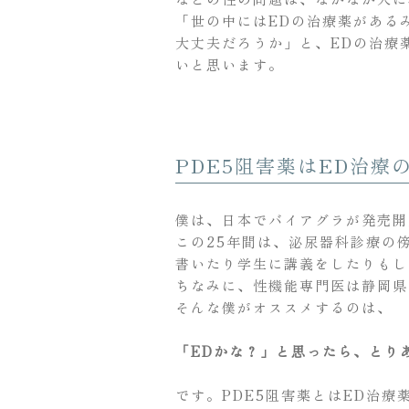
「世の中にはEDの治療薬がある
大丈夫だろうか」と、EDの治療
いと思います。
PDE5阻害薬はED治療
僕は、日本でバイアグラが発売開
この25年間は、泌尿器科診療の
書いたり学生に講義をしたりもし
ちなみに、性機能専門医は静岡県
そんな僕がオススメするのは、
「EDかな？」と思ったら、とり
です。PDE5阻害薬とはED治