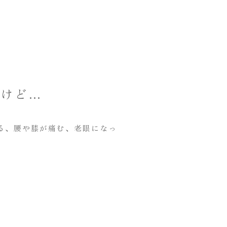
」けど…
る、腰や膝が痛む、老眼になっ