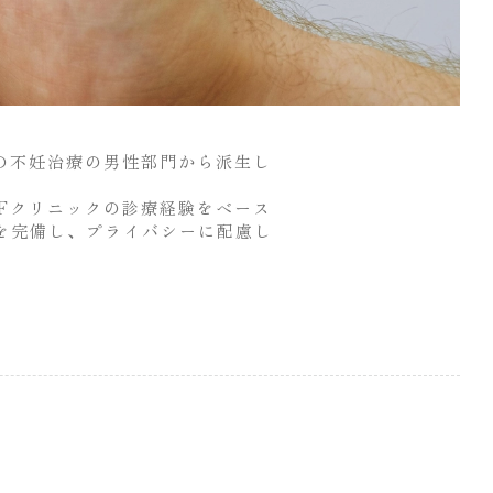
の不妊治療の男性部門から派生し
Fクリニックの診療経験をベース
を完備し、プライバシーに配慮し