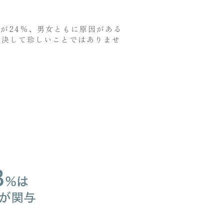
が24％、男女ともに原因がある
、決して珍しいことではありませ