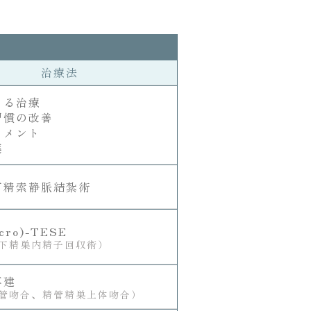
治療法
よる治療
習慣の改善
リメント
薬
下精索静脈結紮術
cro)-TESE
下精巣内精子回収術）
再建
管吻合、精管精巣上体吻合）