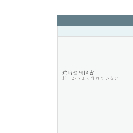
造精機能障害
精子がうまく作れていない