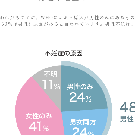
われがちですが、WHOによると原因が男性のみにあるもの
約50％は男性に原因があると言われています。男性不妊は