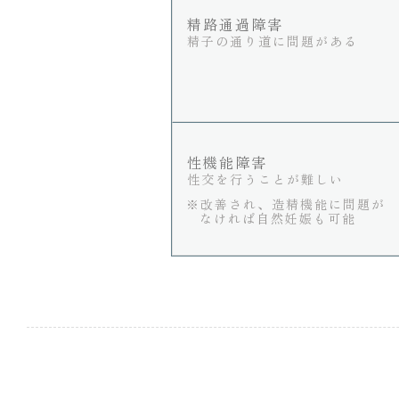
精路通過障害
精子の通り道に問題がある
性機能障害
性交を行うことが難しい
※改善され、造精機能に問題が
なければ自然妊娠も可能