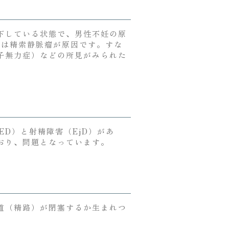
下している状態で、男性不妊の原
割は精索静脈瘤が原因です。すな
子無力症）などの所見がみられた
D）と射精障害（EjD）があ
おり、問題となっています。
道（精路）が閉塞するか生まれつ